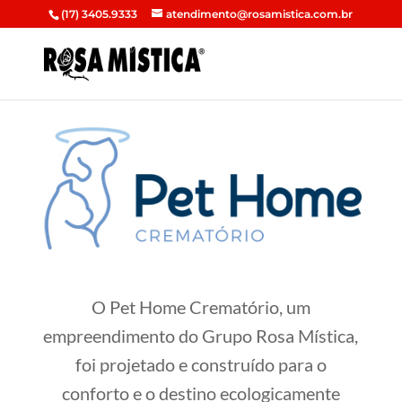
(17) 3405.9333
atendimento@rosamistica.com.br
O Pet Home Crematório, um
empreendimento do Grupo Rosa Mística,
foi projetado e construído para o
conforto e o destino ecologicamente