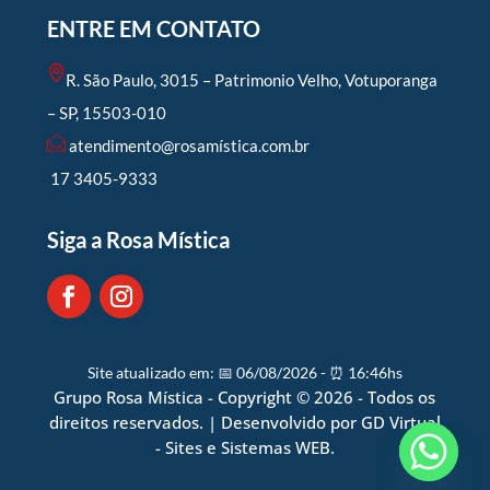
ENTRE EM CONTATO
R. São Paulo, 3015 – Patrimonio Velho, Votuporanga
– SP, 15503-010
atendimento@rosamística.com.br
17 3405-9333
Siga a Rosa Mística
Site atualizado em:
📅 06/08/2026
-
⏰ 16:46hs
Grupo Rosa Mística - Copyright © 2026 - Todos os
direitos reservados. | Desenvolvido por GD Virtual
- Sites e Sistemas WEB.