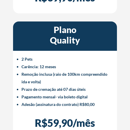
Plano
Quality
2 Pets
Carência: 12 meses
Remoção inclusa (raio de 100km compreendido
ida e volta)
Prazo de cremação até 07 dias úteis
Pagamento mensal- via boleto digital
Adesão (assinatura do contrato) R$80,00
R$59,90/mês