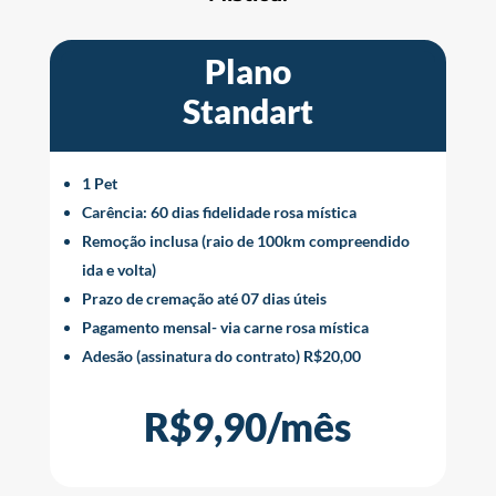
Plano
Standart
1 Pet
Carência: 60 dias fidelidade rosa mística
Remoção inclusa (raio de 100km compreendido
ida e volta)
Prazo de cremação até 07 dias úteis
Pagamento mensal- via carne rosa mística
Adesão (assinatura do contrato) R$20,00
R$9,90/mês