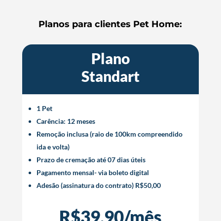
Planos para clientes Pet Home:
Plano
Standart
1 Pet
Carência: 12 meses
Remoção inclusa (raio de 100km compreendido
ida e volta)
Prazo de cremação até 07 dias úteis
Pagamento mensal- via boleto digital
Adesão (assinatura do contrato) R$50,00
R$39,90/mês